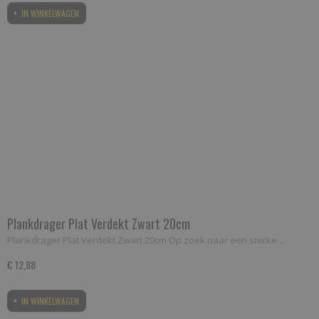
IN WINKELWAGEN
Plankdrager Plat Verdekt Zwart 20cm
Plankdrager Plat Verdekt Zwart 20cm Op zoek naar een sterke…
€ 12,88
IN WINKELWAGEN