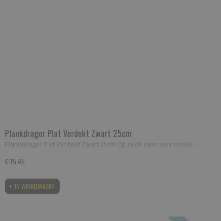
Plankdrager Plat Verdekt Zwart 25cm
Plankdrager Plat Verdekt Zwart 25cm Op zoek naar een sterke…
€ 15,45
IN WINKELWAGEN