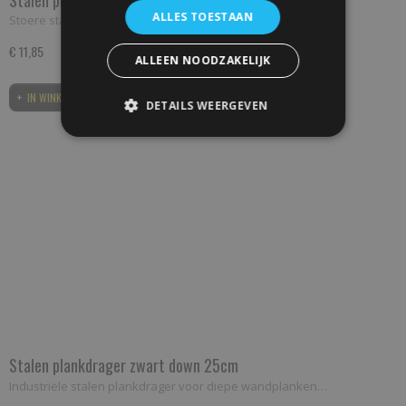
ALLES TOESTAAN
Stoere stalen plankdrager voor industriële wandplanken…
€ 11,85
ALLEEN NOODZAKELIJK
IN WINKELWAGEN
DETAILS WEERGEVEN
Stalen plankdrager zwart down 25cm
Industriële stalen plankdrager voor diepe wandplanken…