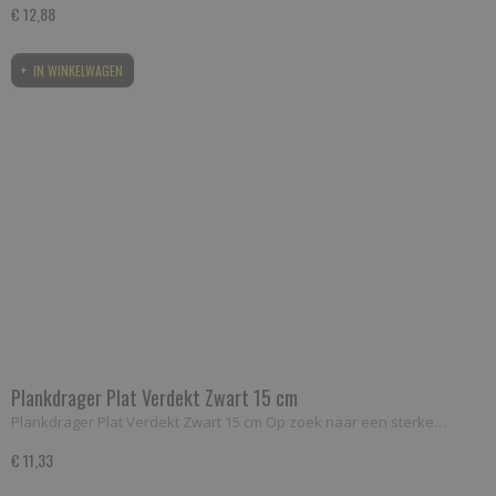
€ 12,88
IN WINKELWAGEN
Plankdrager Plat Verdekt Zwart 15 cm
Plankdrager Plat Verdekt Zwart 15 cm Op zoek naar een sterke…
€ 11,33