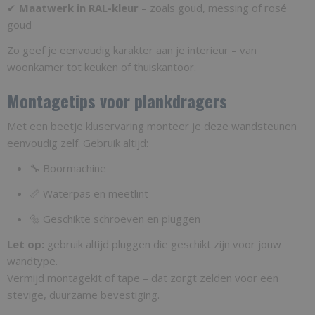
✔
Maatwerk in RAL-kleur
– zoals goud, messing of rosé
goud
Zo geef je eenvoudig karakter aan je interieur – van
woonkamer tot keuken of thuiskantoor.
Montagetips voor plankdragers
Met een beetje kluservaring monteer je deze wandsteunen
eenvoudig zelf. Gebruik altijd:
🔧 Boormachine
📏 Waterpas en meetlint
🔩 Geschikte schroeven en pluggen
Let op:
gebruik altijd pluggen die geschikt zijn voor jouw
wandtype.
Vermijd montagekit of tape – dat zorgt zelden voor een
stevige, duurzame bevestiging.