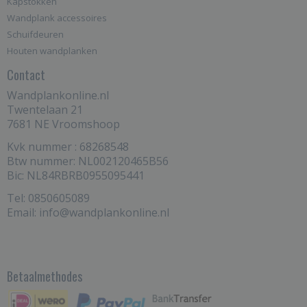
Kapstokken
Wandplank accessoires
Schuifdeuren
Houten wandplanken
Contact
Wandplankonline.nl
Twentelaan 21
7681 NE Vroomshoop
Kvk nummer : 68268548
Btw nummer: NL002120465B56
Bic: NL84RBRB0955095441
Tel: 0850605089
Email: info@wandplankonline.nl
Betaalmethodes