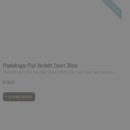
Uitverkocht!
Plankdrager Plat Verdekt Zwart 30cm
Plankdrager Plat Verdekt Zwart 30cm Op zoek naar een sterke…
€ 18,03
IN WINKELWAGEN