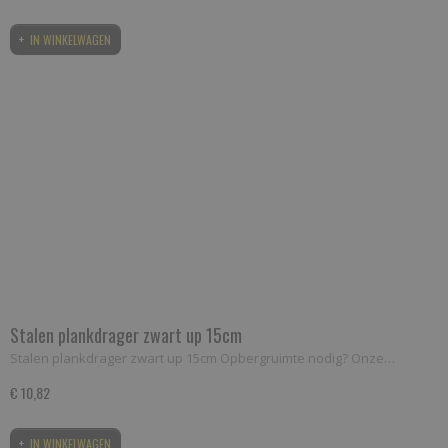
IN WINKELWAGEN
Stalen plankdrager zwart up 15cm
Stalen plankdrager zwart up 15cm Opbergruimte nodig? Onze…
€ 10,82
IN WINKELWAGEN