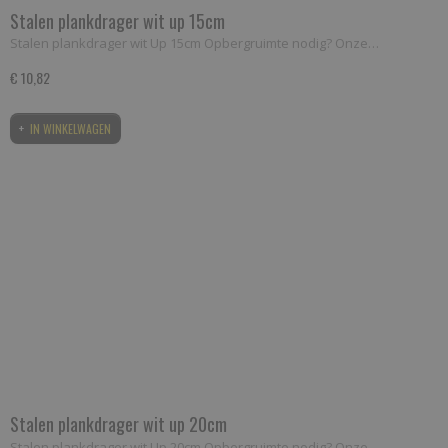
Stalen plankdrager wit up 15cm
Stalen plankdrager wit Up 15cm Opbergruimte nodig? Onze…
€ 10,82
IN WINKELWAGEN
Stalen plankdrager wit up 20cm
Stalen plankdrager wit Up 20cm Opbergruimte nodig? Onze…