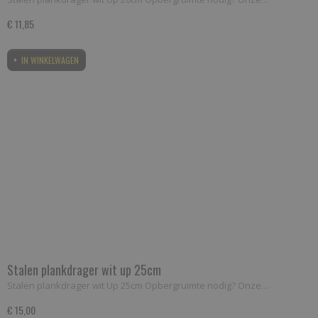
€ 11,85
IN WINKELWAGEN
Stalen plankdrager wit up 25cm
Stalen plankdrager wit Up 25cm Opbergruimte nodig? Onze…
€ 15,00