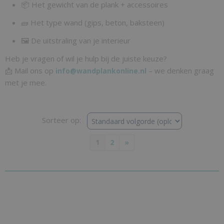
📦 Het gewicht van de plank + accessoires
🧱 Het type wand (gips, beton, baksteen)
🖼️ De uitstraling van je interieur
Heb je vragen of wil je hulp bij de juiste keuze?
📩 Mail ons op
– we denken graag
info@wandplankonline.nl
met je mee.
Sorteer op:
1
2
»