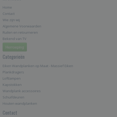
Home
Contact
Wie zijn wij
Algemene Voorwaarden
Ruilen en retourneren
Bekend van TV
Herroeping
Categorieën
Eiken Wandplanken op Maat - Massief Eiken
Plankdragers
Loftlampen
Kapstokken
Wandplank accessoires
Schuifdeuren
Houten wandplanken
Contact