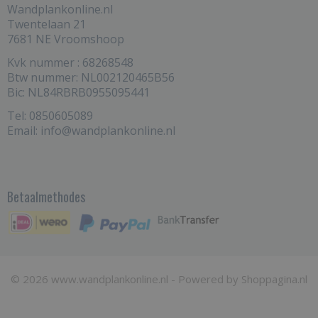
Wandplankonline.nl
Twentelaan 21
7681 NE Vroomshoop
Kvk nummer : 68268548
Btw nummer: NL002120465B56
Bic: NL84RBRB0955095441
Tel: 0850605089
Email: info@wandplankonline.nl
Betaalmethodes
© 2026 www.wandplankonline.nl - Powered by Shoppagina.nl