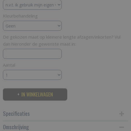
Kleurbehandeling
De gekozen maat op kleinere lengte afzagen/inkorten? Vul
dan hieronder de gewenste maat in:
Aantal
IN WINKELWAGEN
Specificaties
Omschrijving
Productcode