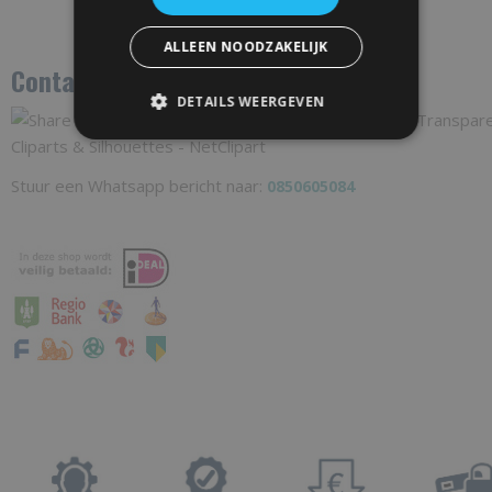
ALLEEN NOODZAKELIJK
Contact via Whatsapp
DETAILS WEERGEVEN
Stuur een Whatsapp bericht naar:
0850605084