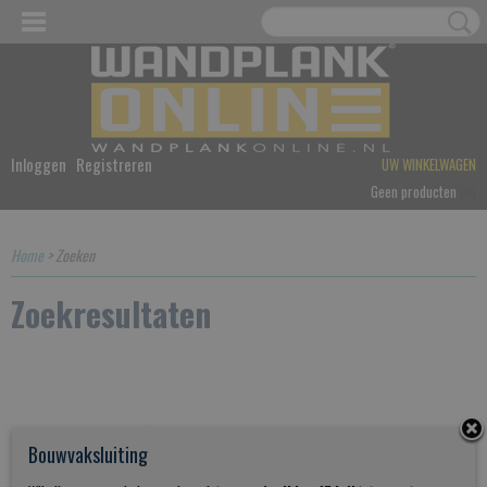
Inloggen
Registreren
UW WINKELWAGEN
Geen producten
(0)
Home
> Zoeken
Zoekresultaten
Bouwvaksluiting