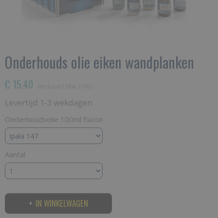
Onderhouds olie eiken wandplanken
€ 15,40
(inclusief btw 21%)
Levertijd 1-3 wekdagen
Onderhoudsolie 100ml flacon
Aantal
IN WINKELWAGEN