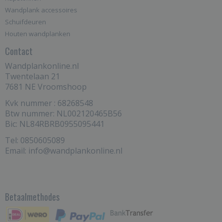
Wandplank accessoires
Schuifdeuren
Houten wandplanken
Contact
Wandplankonline.nl
Twentelaan 21
7681 NE Vroomshoop
Kvk nummer : 68268548
Btw nummer: NL002120465B56
Bic: NL84RBRB0955095441
Tel: 0850605089
Email: info@wandplankonline.nl
Betaalmethodes