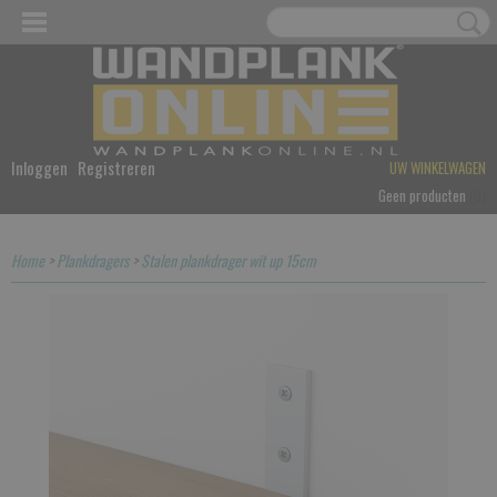
Inloggen
Registreren
UW WINKELWAGEN
Geen producten
(0)
Home
>
Plankdragers
>
Stalen plankdrager wit up 15cm