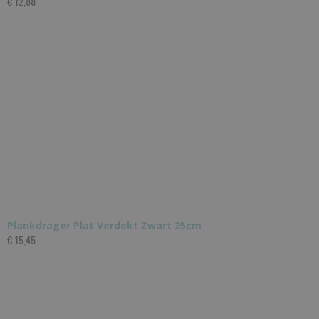
€ 12,88
Plankdrager Plat Verdekt Zwart 25cm
€ 15,45