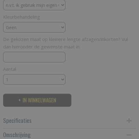
Kleurbehandeling
De gekozen maat op kleinere lengte afzagen/inkorten? Vul
dan hieronder de gewenste maat in:
Aantal
IN WINKELWAGEN
Specificaties
Omschrijving
Productcode