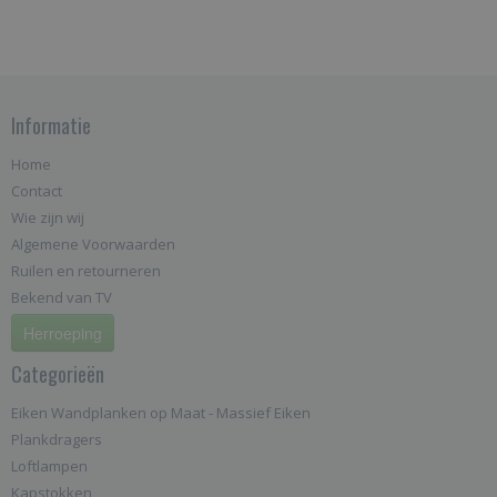
Informatie
Home
Contact
Wie zijn wij
Algemene Voorwaarden
Ruilen en retourneren
Bekend van TV
Herroeping
Categorieën
Eiken Wandplanken op Maat - Massief Eiken
Plankdragers
Loftlampen
Kapstokken