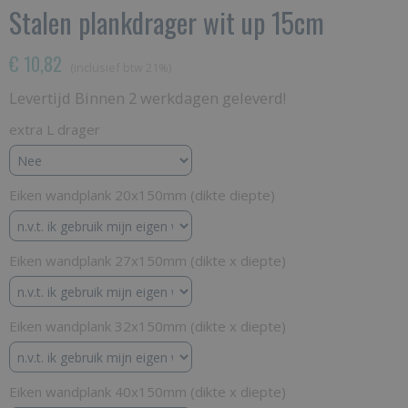
Stalen plankdrager wit up 15cm
€ 10,82
(inclusief btw 21%)
Levertijd Binnen 2 werkdagen geleverd!
extra L drager
Eiken wandplank 20x150mm (dikte diepte)
Eiken wandplank 27x150mm (dikte x diepte)
Eiken wandplank 32x150mm (dikte x diepte)
Eiken wandplank 40x150mm (dikte x diepte)