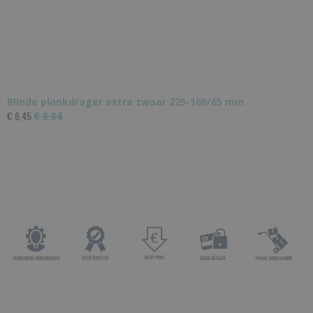
Blinde plankdrager extra zwaar 225-160/65 mm
€ 6,45
€ 6,64