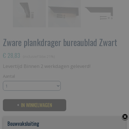
Zware plankdrager bureaublad Zwart
€ 28,83
(inclusief btw 21%)
Levertijd Binnen 2 werkdagen geleverd!
Aantal
IN WINKELWAGEN
Specificaties
Bouwvaksluiting