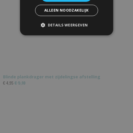
ALLEEN NOODZAKELIJK
DETAILS WEERGEVEN
Blinde plankdrager met zijdelingse afstelling
€ 4,95
€ 5,10