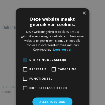
×
Deze website maakt
gebruik van cookies.
Ook interessant
Deze website gebruikt cookies om uw
gebruikerservaring te verbeteren. Door onze
website te gebruiken, stemt u in met alle
cookies in overeenstemming met ons
Cookiebeleid.
Lees verder
STRIKT NOODZAKELIJK
PRESTATIE
TARGETING
FUNCTIONEEL
Kleurstalen eiken wandplanken
NIET-GECLASSIFICEERD
€ 0,00
ALLES TOESTAAN