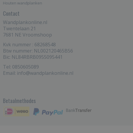
Houten wandplanken
Contact
Wandplankonline.nl
Twentelaan 21
7681 NE Vroomshoop
Kvk nummer : 68268548
Btw nummer: NL002120465B56
Bic: NL84RBRB0955095441
Tel: 0850605089
Email: info@wandplankonline.nl
Betaalmethodes