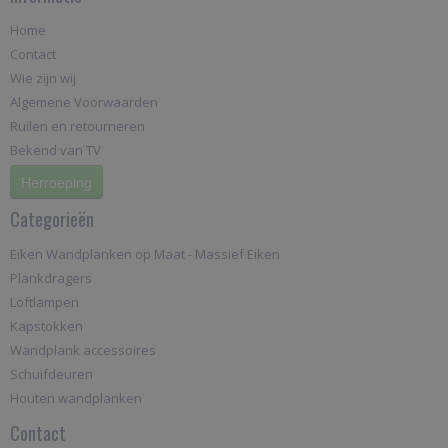
Home
Contact
Wie zijn wij
Algemene Voorwaarden
Ruilen en retourneren
Bekend van TV
Herroeping
Categorieën
Eiken Wandplanken op Maat - Massief Eiken
Plankdragers
Loftlampen
Kapstokken
Wandplank accessoires
Schuifdeuren
Houten wandplanken
Contact