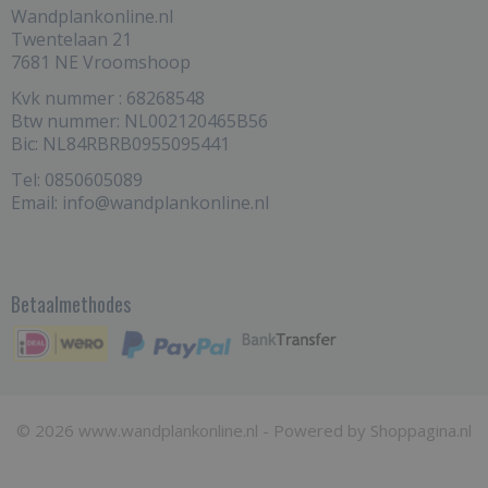
Wandplankonline.nl
Twentelaan 21
7681 NE Vroomshoop
Kvk nummer : 68268548
Btw nummer: NL002120465B56
Bic: NL84RBRB0955095441
Tel: 0850605089
Email: info@wandplankonline.nl
Betaalmethodes
© 2026 www.wandplankonline.nl - Powered by Shoppagina.nl