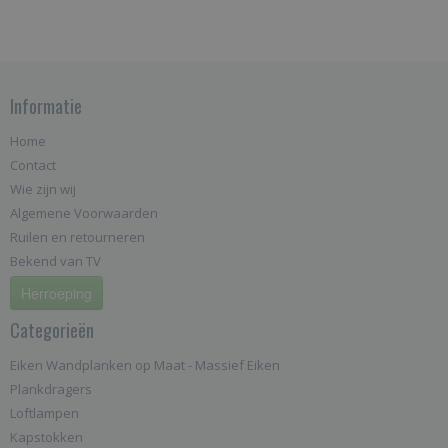
Informatie
Home
Contact
Wie zijn wij
Algemene Voorwaarden
Ruilen en retourneren
Bekend van TV
Herroeping
Categorieën
Eiken Wandplanken op Maat - Massief Eiken
Plankdragers
Loftlampen
Kapstokken