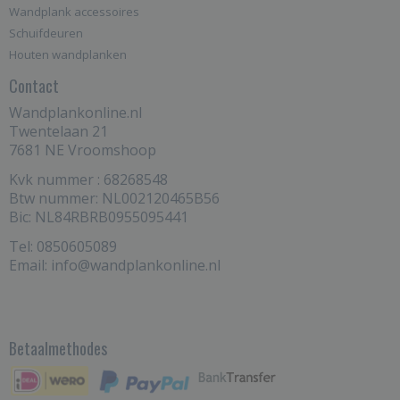
Wandplank accessoires
Schuifdeuren
Houten wandplanken
Contact
Wandplankonline.nl
Twentelaan 21
7681 NE Vroomshoop
Kvk nummer : 68268548
Btw nummer: NL002120465B56
Bic: NL84RBRB0955095441
Tel: 0850605089
Email: info@wandplankonline.nl
Betaalmethodes