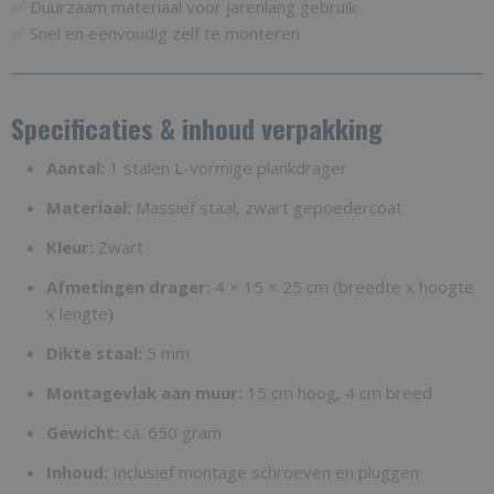
✅ Duurzaam materiaal voor jarenlang gebruik
✅ Snel en eenvoudig zelf te monteren
Specificaties & inhoud verpakking
Aantal:
1 stalen L-vormige plankdrager
Materiaal:
Massief staal, zwart gepoedercoat
Kleur:
Zwart
Afmetingen drager:
4 × 15 × 25 cm (breedte x hoogte
x lengte)
Dikte staal:
5 mm
Montagevlak aan muur:
15 cm hoog, 4 cm breed
Gewicht:
ca. 650 gram
Inhoud:
Inclusief montage schroeven en pluggen